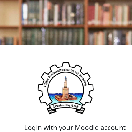
الدخول إلى Borg Al Arab Higher Institute of Engineering & Technology
Login with your Moodle account